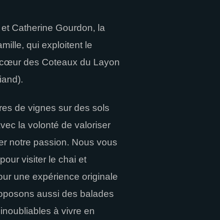
 et Catherine Gourdon, la
ille, qui exploitent le
n cœur des Coteaux du Layon
iand).
res de vignes sur des sols
vec la volonté de valoriser
ager notre passion. Nous vous
our visiter le chai et
ur une expérience originale
oposons aussi des balades
inoubliables à vivre en