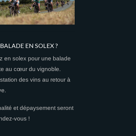
BALADE EN SOLEX ?
z en solex pour une balade
ite au cœur du vignoble.
tation des vins au retour à
ve.
nalité et dépaysement seront
ndez-vous !