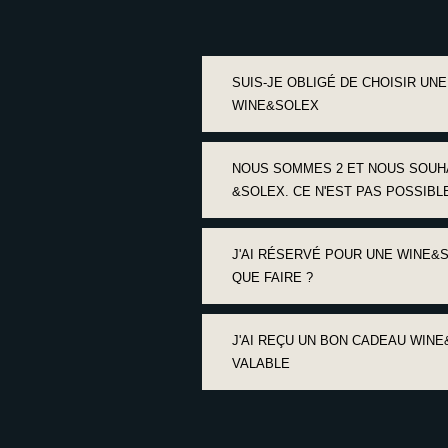
SUIS-JE OBLIGÉ DE CHOISIR U
WINE&SOLEX
NOUS SOMMES 2 ET NOUS SOUH
&SOLEX. CE N'EST PAS POSSIBLE
J'AI RÉSERVÉ POUR UNE WINE&S
QUE FAIRE ?
J'AI REÇU UN BON CADEAU WINE
VALABLE