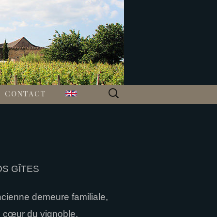
Rechercher :
CONTACT
S GÎTES
cienne demeure familiale,
 cœur du vignoble.