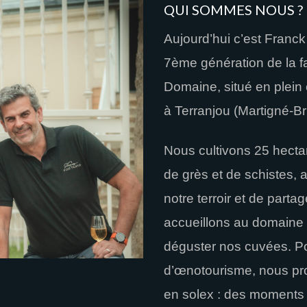
QUI SOMMES NOUS ?
Aujourd’hui c’est Franck
7ème génération de la fam
Domaine, situé en plei
à Terranjou (Martigné-Br
Nous cultivons 25 hecta
de grès et de schistes, a
notre terroir et de part
accueillons au domaine p
déguster nos cuvées. Po
d’œnotourisme, nous pr
en solex : des moments 