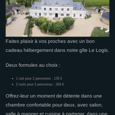
I
E
D
F
L
Faites plaisir à vos proches avec un bon
O
cadeau hébergement dans notre gîte Le Logis.
N
Deux formules au choix :
D
1 nuit pour 2 personnes : 135 €
2 nuits pour 2 personnes : 260 €
Offrez-leur un moment de détente dans une
chambre confortable pour deux, avec salon,
salle à manger et cuisine à partager, dans une