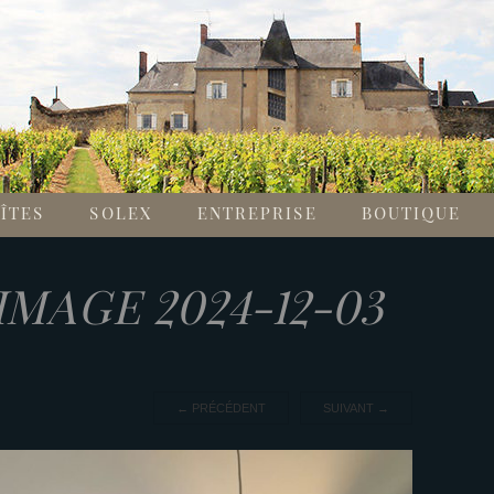
ÎTES
SOLEX
ENTREPRISE
BOUTIQUE
MAGE 2024-12-03
←
PRÉCÉDENT
SUIVANT
→