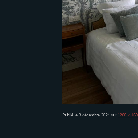
E
D
F
L
O
Publié le
3 décembre 2024
sur
1200 × 160