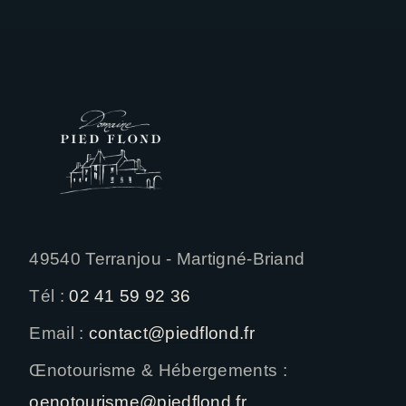
49540 Terranjou - Martigné-Briand
Tél :
02 41 59 92 36
Email :
contact@piedflond.fr
Œnotourisme & Hébergements :
oenotourisme@piedflond.fr