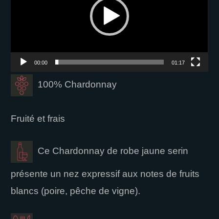
00:00
01:17
100% Chardonnay
Fruité et frais
Ce Chardonnay de robe jaune serin
présente un nez expressif aux notes de fruits
blancs (poire, pêche de vigne).