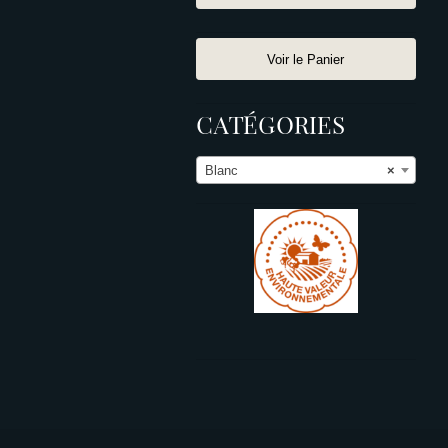
Voir le Panier
CATÉGORIES
Blanc
×