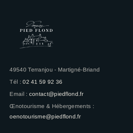
49540 Terranjou - Martigné-Briand
Tél :
02 41 59 92 36
Email :
contact@piedflond.fr
Œnotourisme & Hébergements :
oenotourisme@piedflond.fr